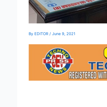
By
EDITOR
/
June 9, 2021