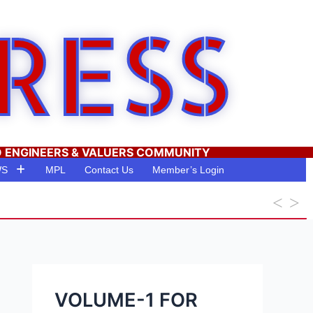
RESS
O ENGINEERS & VALUERS COMMUNITY
WS
MPL
Contact Us
Member’s Login
VOLUME-1 FOR