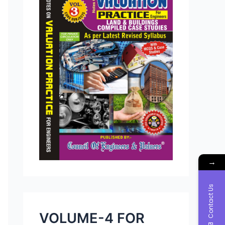
→
Contact Us
VOLUME-4 FOR