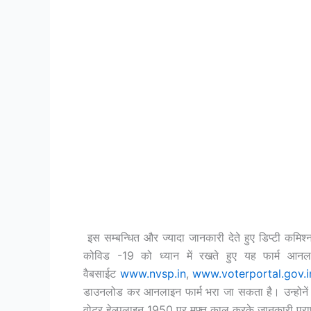
इस सम्बन्धित और ज्यादा जानकारी देते हुए डिप्टी कमि
कोविड -19 को ध्यान में रखते हुए यह फार्म आन
वैबसाईट
www.nvsp.in
,
www.voterportal.gov.i
डाउनलोड कर आनलाइन फार्म भरा जा सकता है। उन्होनें कह
वोटर हेल्पलाइन 1950 पर मुफ़्त काल करके जानकारी प्रा